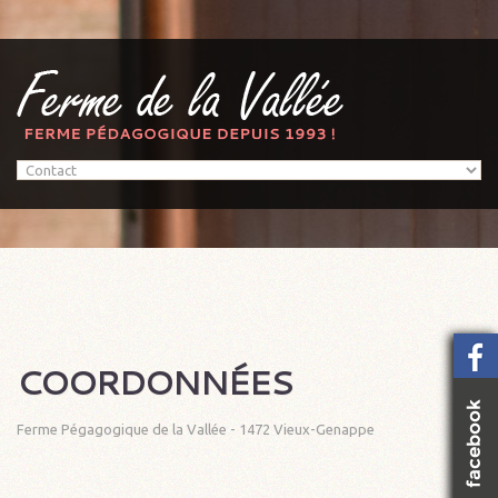
COORDONNÉES
Ferme Pégagogique de la Vallée - 1472 Vieux-Genappe