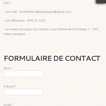
SOIT :
- par mail : fermedelavalleegenappe@gmail.com
- par téléphone : 0475 35 14 25
- en venant sur place (sur rendez-vous) chemin de la fontaine 1 - 1472
Vieux-Genappe
FORMULAIRE DE CONTACT
Nom
*
Prénom
*
Email
*