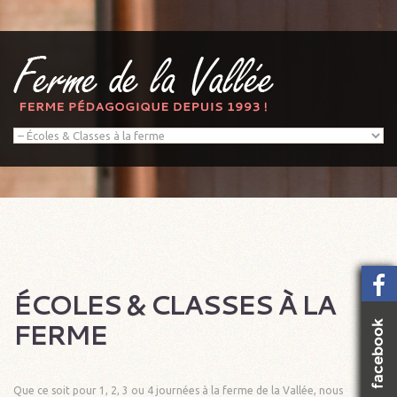
ÉCOLES & CLASSES À LA
FERME
Que ce soit pour 1, 2, 3 ou 4 journées à la ferme de la Vallée, nous