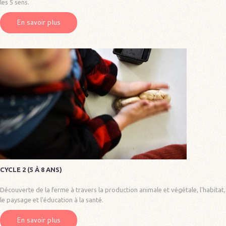
les 5 sens.
En savoir plus
CYCLE 2 (5 À 8 ANS)
Découverte de la ferme à travers la production animale et végétale, l'habitat,
le paysage et l'éducation à la santé.
En savoir plus